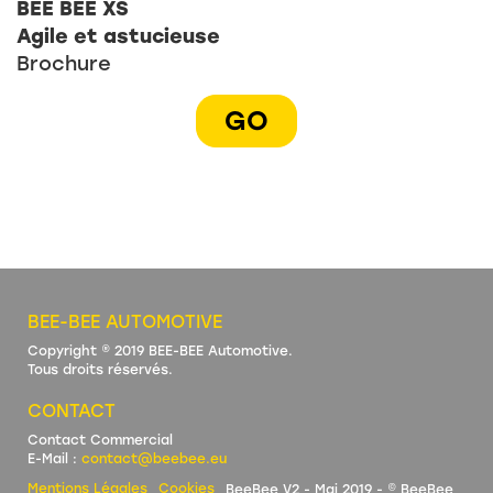
BEE BEE XS
Agile et astucieuse
Brochure
GO
BEE-BEE AUTOMOTIVE
Copyright ® 2019 BEE-BEE Automotive.
Tous droits réservés.
CONTACT
Contact Commercial
E-Mail :
contact@beebee.eu
Mentions Légales
Cookies
BeeBee V2 - Mai 2019 - © BeeBee