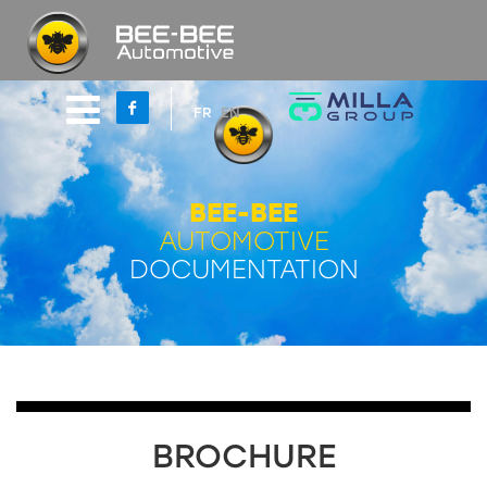
FR
EN
BEE-BEE
AUTOMOTIVE
DOCUMENTATION
BROCHURE